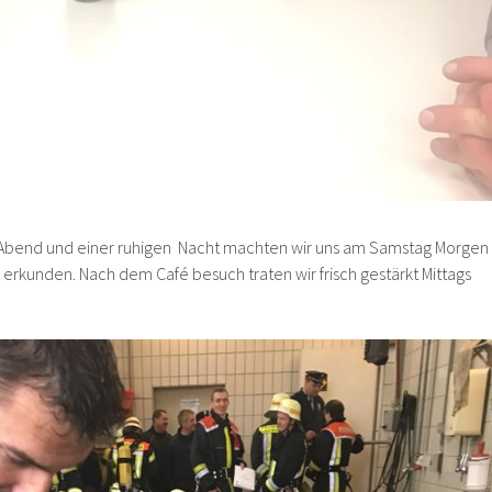
Abend und einer ruhigen Nacht machten wir uns am Samstag Morgen
erkunden. Nach dem Café besuch traten wir frisch gestärkt Mittags