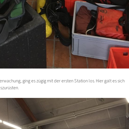
wachung, ging es zügig mit der ersten Station los. Hier galt es sich
uszurüsten.