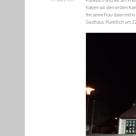
Pünktlich sind wir am Fr
21. März 2017
haben wir den ersten Kam
Ihn seine Frau dann mit i
Gasthaus. Pünktlich um 