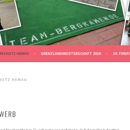
SCHAFT 2016
KAMEN
MSCHUTZ HEMAU
GRENZLANDMEISTERSCHAFT 2016
10. FIRE
HUTZ HEMAU
EWERB