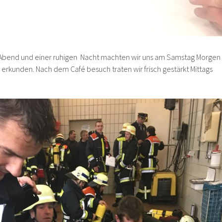
Abend und einer ruhigen Nacht machten wir uns am Samstag Morgen
erkunden. Nach dem Café besuch traten wir frisch gestärkt Mittags