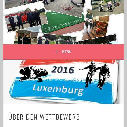
Springe
zum
GRENZLANDMEISTERSCHAFT
Inhalt
GESCHICHTEN DER BEWERBSGRUPPE BERGKAMEN
2016
MENÜ
ÜBER DEN WETTBEWERB