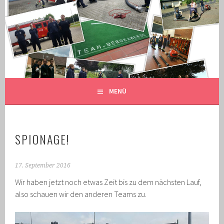
Springe
zum
GRENZLANDMEISTERSCHAFT
Inhalt
GESCHICHTEN DER BEWERBSGRUPPE BERGKAMEN
2016
MENÜ
SPIONAGE!
17. September 2016
Wir haben jetzt noch etwas Zeit bis zu dem nächsten Lauf,
also schauen wir den anderen Teams zu.